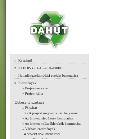
Köszöntő
KEHOP-3.2.1-15-2016-00005
Hulladékgazdálkodási projekt bemutatása
Előzmények
» Projektszervezet
» Projekt célja
Előkészítő szakasz
» Pályázat
>» A projekt megvalósulási helyszínei
» Az érintett települések bemutatása
» Az érintett hulladéklerakók bemutatása
» Várható eredmények
A projekt dokumentumai