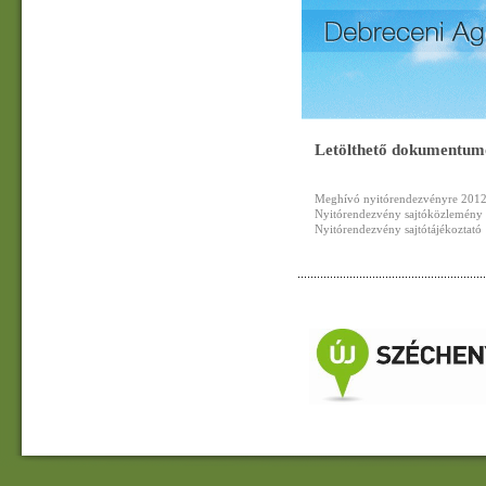
Letölthető dokumentum
Meghívó nyitórendezvényre 201
Nyitórendezvény sajtóközlemény
Nyitórendezvény sajtótájékoztató