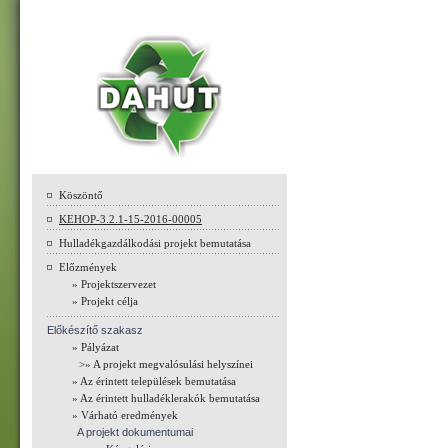
Köszöntő
KEHOP-3.2.1-15-2016-00005
Hulladékgazdálkodási projekt bemutatása
Előzmények
» Projektszervezet
» Projekt célja
Előkészítő szakasz
» Pályázat
>» A projekt megvalósulási helyszínei
» Az érintett települések bemutatása
» Az érintett hulladéklerakók bemutatása
» Várható eredmények
A projekt dokumentumai