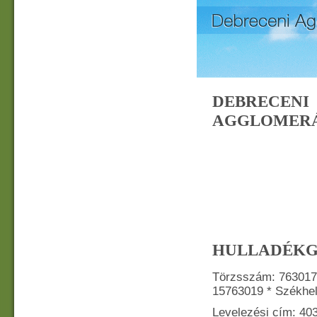
DEBRECENI
AGGLOMER
HULLADÉKG
Törzsszám: 763017
15763019 * Székhel
Levelezési cím: 403